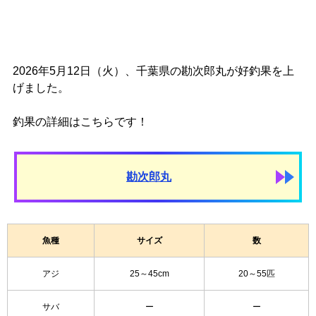
2026年5月12日（火）、千葉県の勘次郎丸が好釣果を上
げました。
釣果の詳細はこちらです！
勘次郎丸
魚種
サイズ
数
アジ
25～45cm
20～55匹
サバ
ー
ー