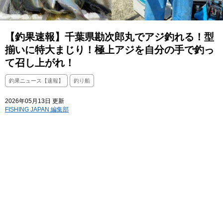
【釣果速報】千葉県勘次郎丸でアジ釣れる！型
揃いに特大まじり！極上アジを自分の手で釣っ
て召し上がれ！
釣果ニュース【速報】
釣り船
2026年05月13日 更新
FISHING JAPAN 編集部