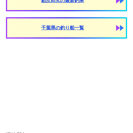
勘次郎丸の最新釣果
千葉県の釣り船一覧