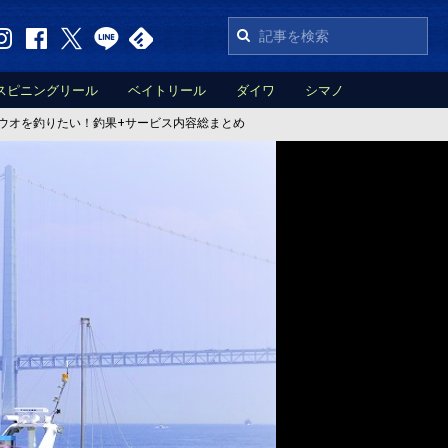
スピニングリール
ベイトリール
ダイワ
シマノ
ウオを釣りたい！釣果+サービス内容総まとめ