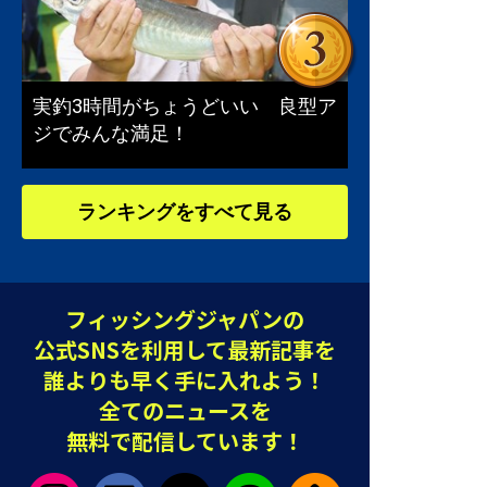
実釣3時間がちょうどいい 良型ア
ジでみんな満足！
ランキングをすべて見る
フィッシングジャパンの
公式SNSを利用して最新記事を
誰よりも早く手に入れよう！
全てのニュースを
無料で配信しています！