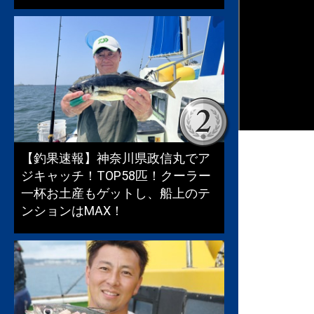
【釣果速報】神奈川県政信丸でア
ジキャッチ！TOP58匹！クーラー
一杯お土産もゲットし、船上のテ
ンションはMAX！