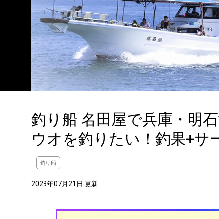
釣り船 名田屋で兵庫・明
ウオを釣りたい！釣果+サ
釣り船
2023年07月21日 更新