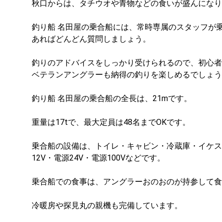
秋口からは、タチウオや青物などの食いが盛んになり
釣り船 名田屋の乗合船には、常時専属のスタッフが
あればどんどん質問しましょう。
釣りのアドバイスをしっかり受けられるので、初心者
ベテランアングラーも納得の釣りを楽しめるでしょう
釣り船 名田屋の乗合船の全長は、21mです。
重量は17tで、最大定員は48名までOKです。
乗合船の設備は、トイレ・キャビン・冷蔵庫・イケス
12V・電源24V・電源100Vなどです。
乗合船での食事は、アングラーおのおのが持参して食
冷暖房や探見丸の親機も完備しています。