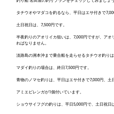
釣り船 名田屋の釣りプランをチェックしてみましょ
タチウオやマダコを釣るなら、平日はエサ付きで7,0
土日祝日は、7,500円です。
半夜釣りのアオリイカ狙いは、7,000円ですが、ア
ればなりません。
淡路島の洲本沖まで乗合船を走らせるタチウオ釣りは、
マダイ釣りの場合は、終日7,500円です。
青物のノマセ釣りは、平日はエサ付きで7,000円、土日
アミエビレンガが1個付いています。
ショウサイフグの釣りは、平日5,000円で、土日祝日は