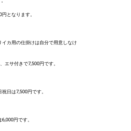
う。
00円となります。
オリイカ用の仕掛けは自分で用意しなけ
エサ付きで7,500円です。
祝日は7,500円です。
6,000円です。