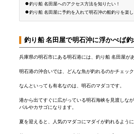
釣り船 名田屋へのアクセス方法を知りたい！
釣り船 名田屋に予約を入れて明石沖の船釣りを楽
釣り船 名田屋で明石沖に浮かべば
兵庫県の明石市にある明石港には、釣り船 名田屋が
明石港の沖合いでは、どんな魚が釣れるのかチェック
なんといっても有名なのは、明石のマダコです。
港から出てすぐに広がっている明石海峡を見渡しなが
バルやカサゴになります。
夏を迎えると、人気のマダコにマダイが釣れるように