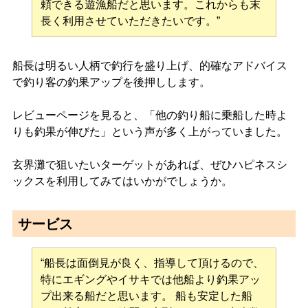
頼できる遊漁船だと思います。これからも末
長く利用させていただきたいです。”
船長は明るい人柄で釣行を盛り上げ、的確なアドバイス
で釣り客の釣果アップを後押しします。
レビューページを見ると、「他の釣り船に乗船した時よ
りも釣果が伸びた」という声が多く上がっていました。
玄界灘で狙いたいターゲットがあれば、ぜひハピネスシ
ックスを利用してみてはいかがでしょうか。
サービス
“船長は面倒見が良く、指導して頂けるので、
特にエギングやイサキでは他船より釣果アッ
プ出来る船だと思います。 船も安定した船