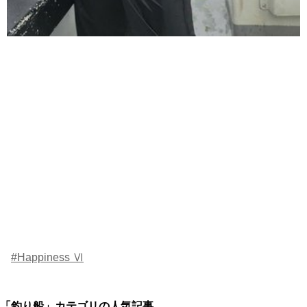
#Happiness Ⅵ
「
釣り船
」カテゴリの人気記事