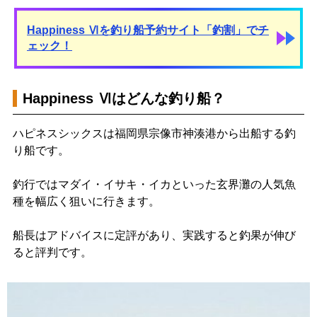
Happiness Ⅵを釣り船予約サイト「釣割」でチ
ェック！
Happiness Ⅵはどんな釣り船？
ハピネスシックスは福岡県宗像市神湊港から出船する釣
り船です。
釣行ではマダイ・イサキ・イカといった玄界灘の人気魚
種を幅広く狙いに行きます。
船長はアドバイスに定評があり、実践すると釣果が伸び
ると評判です。