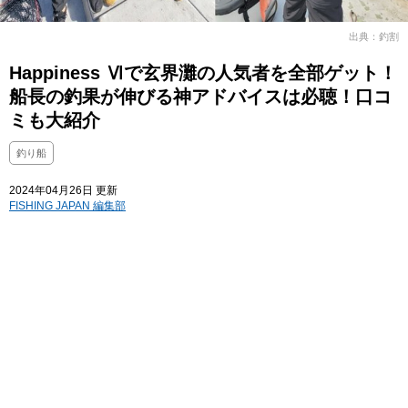
出典：釣割
Happiness Ⅵで玄界灘の人気者を全部ゲット！
船長の釣果が伸びる神アドバイスは必聴！口コ
ミも大紹介
釣り船
2024年04月26日 更新
FISHING JAPAN 編集部