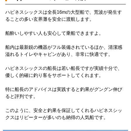
ハピネスシックスは全長16mの大型船で、荒波が発生す
ることの多い玄界灘を安全に渡航します。
船酔いしやすい人も安心して乗船できますよ。
船内は最新鋭の機器がフル装備されているほか、清潔感
溢れるトイレやキャビンがあり、非常に快適です。
ハピネスシックスの船長は若い船長ですが実績十分で、
優しく的確に釣り客をサポートしてくれます。
特に船長のアドバイスは実践すると釣果がグングン伸び
ると評判です。
このように、安全と釣果を保証してくれるハピネスシッ
クスはリピーターが多いのも納得の人気船です。