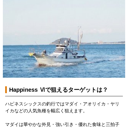
Happiness Ⅵで狙えるターゲットは？
ハピネスシックスの釣行ではマダイ・アオリイカ・ヤリ
イカなどの人気魚種を幅広く狙えます。
マダイは華やかな外見・強い引き・優れた食味と三拍子