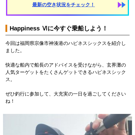
最新の空き状況をチェック！
Happiness Ⅵに今すぐ乗船しよう！
今回は福岡県宗像市神湊港のハピネスシックスを紹介し
ました。
快適な船内で船長のアドバイスを受けながら、玄界灘の
人気ターゲットをたくさんゲットできるハピネスシック
ス。
ぜひ釣行に参加して、大充実の一日を過ごしてください
ね！