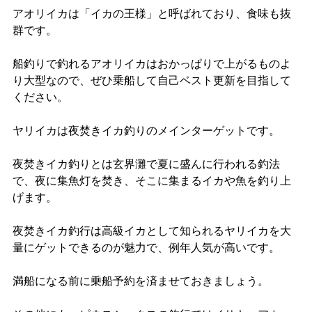
アオリイカは「イカの王様」と呼ばれており、食味も抜
群です。
船釣りで釣れるアオリイカはおかっぱりで上がるものよ
り大型なので、ぜひ乗船して自己ベスト更新を目指して
ください。
ヤリイカは夜焚きイカ釣りのメインターゲットです。
夜焚きイカ釣りとは玄界灘で夏に盛んに行われる釣法
で、夜に集魚灯を焚き、そこに集まるイカや魚を釣り上
げます。
夜焚きイカ釣行は高級イカとして知られるヤリイカを大
量にゲットできるのが魅力で、例年人気が高いです。
満船になる前に乗船予約を済ませておきましょう。