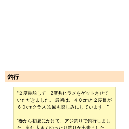
釣行
“２度乗船して 2度共ヒラメをゲットさせて
いただきました。 最初は、４０cmと２度目が
６０cmクラス 次回も楽しみにしています。”
“春から初夏にかけて、アジ釣りで釣行しまし
た。船は大きくゆったり釣りが出来ました。