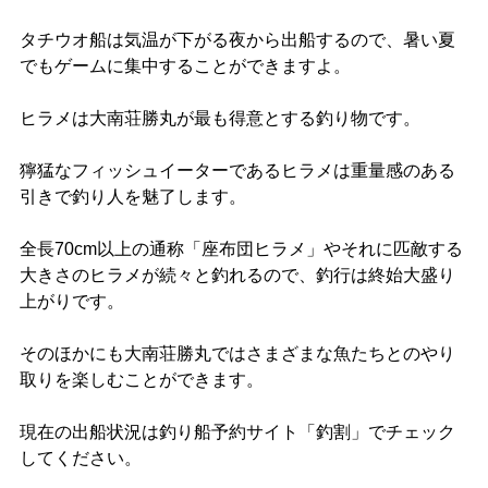
タチウオ船は気温が下がる夜から出船するので、暑い夏
でもゲームに集中することができますよ。
ヒラメは大南荘勝丸が最も得意とする釣り物です。
獰猛なフィッシュイーターであるヒラメは重量感のある
引きで釣り人を魅了します。
全長70cm以上の通称「座布団ヒラメ」やそれに匹敵する
大きさのヒラメが続々と釣れるので、釣行は終始大盛り
上がりです。
そのほかにも大南荘勝丸ではさまざまな魚たちとのやり
取りを楽しむことができます。
現在の出船状況は釣り船予約サイト「釣割」でチェック
してください。