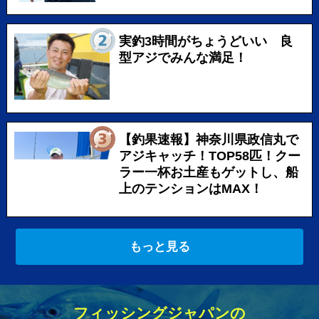
実釣3時間がちょうどいい 良
型アジでみんな満足！
【釣果速報】神奈川県政信丸で
アジキャッチ！TOP58匹！クー
ラー一杯お土産もゲットし、船
上のテンションはMAX！
もっと見る
フィッシングジャパンの