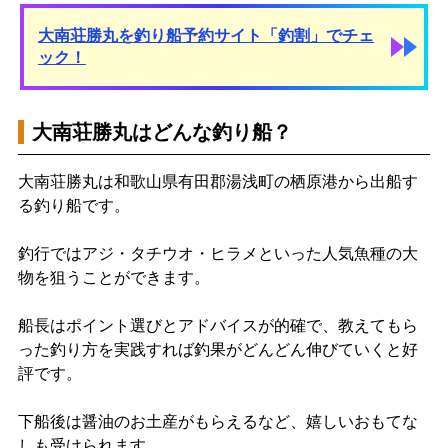
大南荘勝丸を釣り船予約サイト「釣割」でチェ
ック！
大南荘勝丸はどんな釣り船？
大南荘勝丸は和歌山県有田郡湯浅町の栖原港から出船す
る釣り船です。
釣行ではアジ・タチウオ・ヒラメといった人気魚種の大
物を狙うことができます。
船長はポイント選びとアドバイスが的確で、教えてもら
った釣り方を実践すれば釣果がどんどん伸びていくと好
評です。
下船後は醤油のお土産がもらえるなど、嬉しいおもてな
しも受けられます。