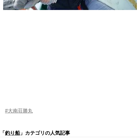
#大南荘勝丸
「
釣り船
」カテゴリの人気記事