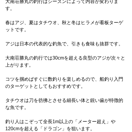
大南荘勝丸の釣行はシーズンによって内容が変わりま
す。
春はアジ、夏はタチウオ、秋と冬はヒラメが看板ターゲ
ットです。
アジは日本の代表的な釣魚で、引きも食味も抜群です。
大南荘勝丸の釣行では30cmを超える良型のアジが次々と
上がります。
コツを掴めばすぐに数釣りを楽しめるので、船釣り入門
のターゲットとしてもおすすめです。
タチウオは刀を彷彿とさせる細長い体と鋭い歯が特徴的
な魚です。
釣り人はこぞって全長1m以上の「メーター超え」や
120cmを超える「ドラゴン」を狙います。