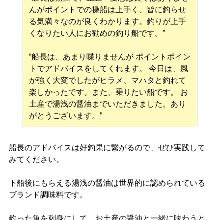
んがポイントでの操船は上手く、皆に釣らせ
る気満々なのが良くわかります。釣りが上手
くなりたい人にお勧めの釣り船です。”
“船長は、あまり喋りませんが ポイントポイン
トでアドバイスをしてくれます。 今日は、風
が強く大変でしたがヒラメ、マハタと釣れて
楽しかったです。また、乗りたい船です。 お
土産で湯浅の醤油までいただきました。あり
がとうございます。”
船長のアドバイスは好釣果に繋がるので、ぜひ実践して
みてください。
下船後にもらえる湯浅の醤油は世界的に認められている
ブランド調味料です。
釣った魚を刺身にして、お土産の醤油と一緒に味わうと