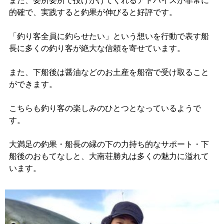
また、要所要所で投げかけてくれるアドバイスが非常に
的確で、実践すると釣果が伸びると好評です。
「釣り客全員に釣らせたい」という想いを行動で表す船
長に多くの釣り客が絶大な信頼を寄せています。
また、下船後は醤油などのお土産を船宿で受け取ること
ができます。
こちらも釣り客の楽しみのひとつとなっているようで
す。
大満足の釣果・船長の縁の下の力持ち的なサポート・下
船後のおもてなしと、大南荘勝丸は多くの魅力に溢れて
います。