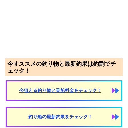
今オススメの釣り物と最新釣果は釣割でチ
ェック！
今狙える釣り物と乗船料金をチェック！
釣り船の最新釣果をチェック！