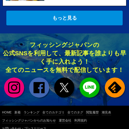
もっと見る
フィッシングジャパンの
公式SNSを利用して、最新記事を誰よりも早
く手に入れよう！
全てのニュースを無料で配信しています！
HOME
新着
ランキング
全てのカテゴリ
全てのタグ
閲覧履歴
潮見表
フィッシングジャパンからのお知らせ
運営会社
利用規約
お問い合わせ・プレスリリース