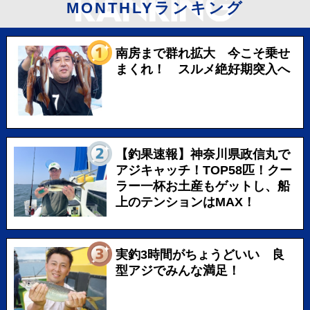
MONTHLYランキング
南房まで群れ拡大 今こそ乗せ
まくれ！ スルメ絶好期突入へ
【釣果速報】神奈川県政信丸で
アジキャッチ！TOP58匹！クー
ラー一杯お土産もゲットし、船
上のテンションはMAX！
実釣3時間がちょうどいい 良
型アジでみんな満足！