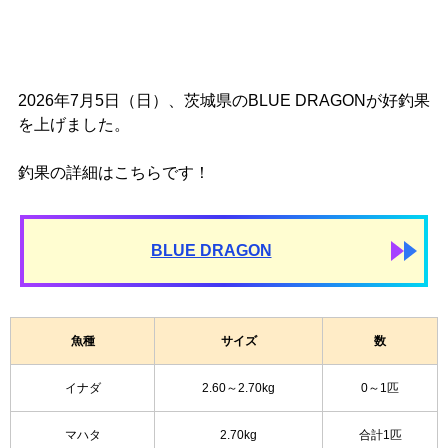
2026年7月5日（日）、茨城県のBLUE DRAGONが好釣果
を上げました。
釣果の詳細はこちらです！
BLUE DRAGON
魚種
サイズ
数
イナダ
2.60～2.70kg
0～1匹
マハタ
2.70kg
合計1匹