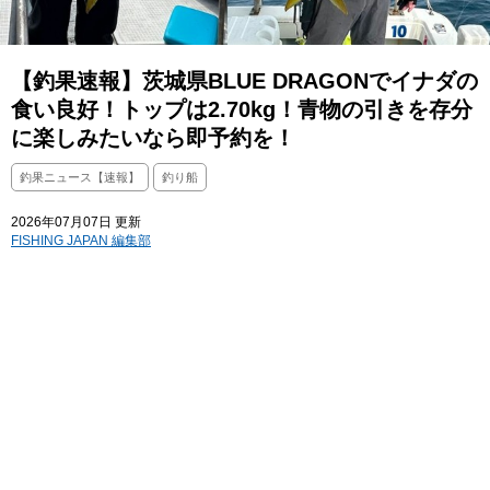
【釣果速報】茨城県BLUE DRAGONでイナダの
食い良好！トップは2.70kg！青物の引きを存分
に楽しみたいなら即予約を！
釣果ニュース【速報】
釣り船
2026年07月07日 更新
FISHING JAPAN 編集部